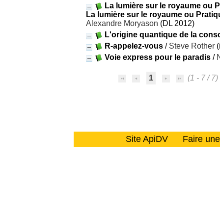
La lumière sur le royaume ou Pr
La lumière sur le royaume ou Pratiq
Alexandre Moryason
(DL 2012)
L'origine quantique de la cons
R-appelez-vous
/
Steve Rother
(
Voie express pour le paradis
/
1
(1 - 7 / 7)
Site ApiDV
Faire un