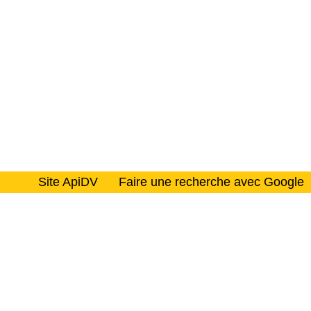
Site ApiDV
Faire une recherche avec Google