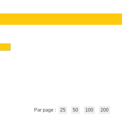
Par page :
25
50
100
200