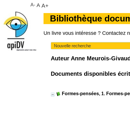
A-
A
A+
Bibliothèque docu
Un livre vous intéresse ? Contactez 
Nouvelle recherche
Auteur Anne Meurois-Givauda
Documents disponibles écrits
Formes-pensées, 1. Formes-p