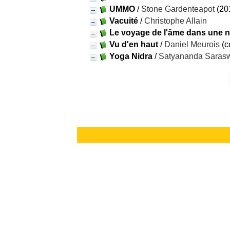
UMMO
/
Stone Gardenteapot
(20
Vacuité
/
Christophe Allain
Le voyage de l'âme dans une n
Vu d'en haut
/
Daniel Meurois
(c
Yoga Nidra
/
Satyananda Sarasw