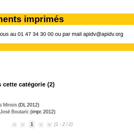
ments imprimés
nous au 01 47 34 30 00 ou par mail apidv@apidv.org
cette catégorie (
2
)
s Minois
(DL 2012)
José Boutaric
(impr. 2012)
1
(1 - 2 / 2)