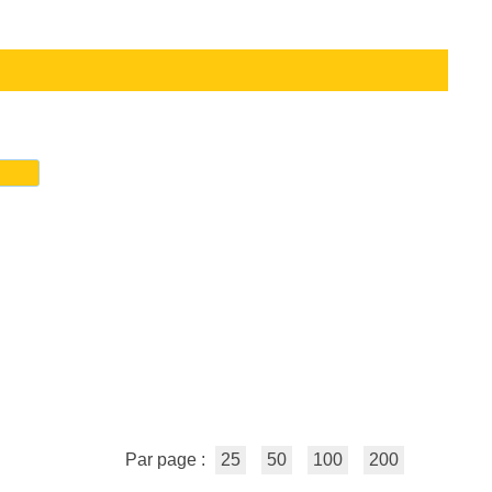
Par page :
25
50
100
200