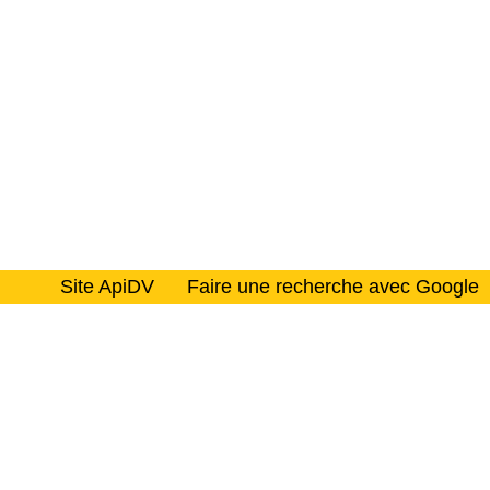
Site ApiDV
Faire une recherche avec Google