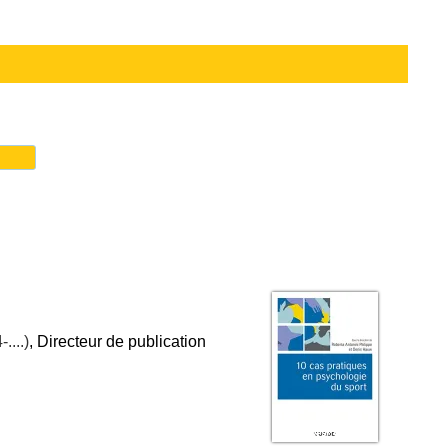
....)
, Directeur de publication