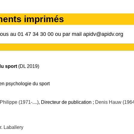
ments imprimés
nous au 01 47 34 30 00 ou par mail apidv@apidv.org
du sport
(DL 2019)
en psychologie du sport
hilippe (1971-....)
, Directeur de publication ;
Denis Hauw (1964-
. Laballery