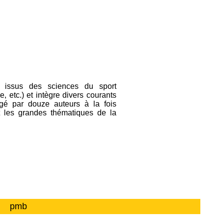
e issus des sciences du sport
 etc.) et intègre divers courants
igé par douze auteurs à la fois
nt les grandes thématiques de la
pmb